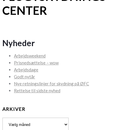
CENTER
Nyheder
Arbejdsweekend
Prisnedsættelse – wow
Arbejdsdage
Godt nytår
Nye retningslinjer for skydning på ØFC
Rettelse til sidste nyhed
ARKIVER
Arkiver