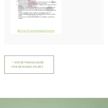
NYE RETNINGSLINJER
FOR SKYDNING PÅ ØFC