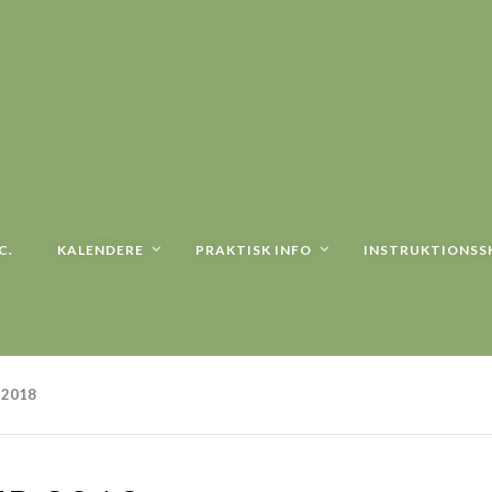
C.
KALENDERE
PRAKTISK INFO
INSTRUKTIONSS
 2018