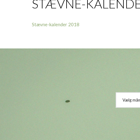
STÆVNE-KALENDE
Stævne-kalender 2018