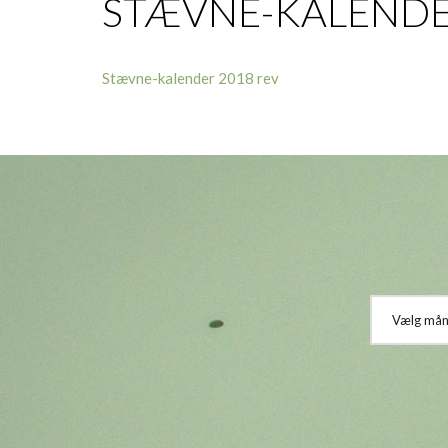
STÆVNE-KALENDE
Stævne-kalender 2018 rev