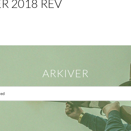
R 2018 REV
ARKIVER