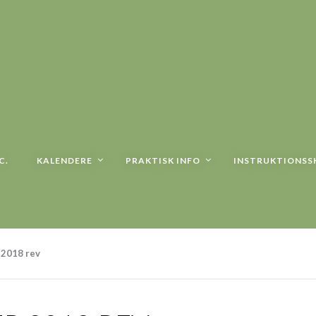
C.
KALENDERE
PRAKTISK INFO
INSTRUKTIONSS
 2018 rev