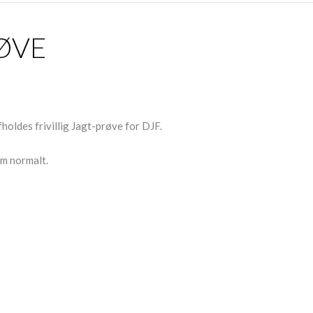
RØVE
holdes frivillig Jagt-prøve for DJF.
m normalt.