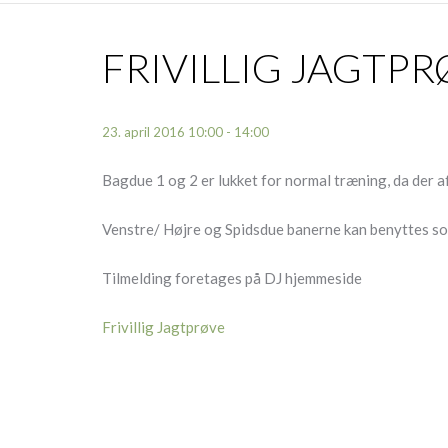
FRIVILLIG JAGTP
23. april 2016 10:00 - 14:00
Bagdue 1 og 2 er lukket for normal træning, da der af
Venstre/ Højre og Spidsdue banerne kan benyttes so
Tilmelding foretages på DJ hjemmeside
Frivillig Jagtprøve