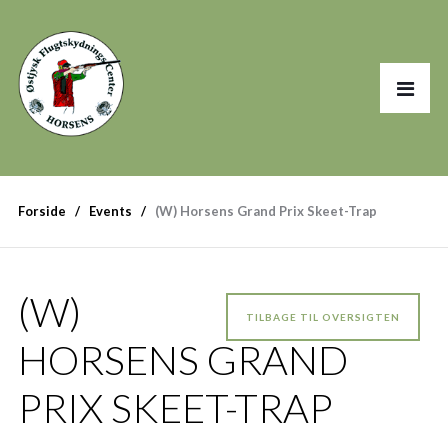
Forside
Events
(W) Horsens Grand Prix Skeet-Trap
(W)
TILBAGE TIL OVERSIGTEN
HORSENS GRAND
PRIX SKEET-TRAP