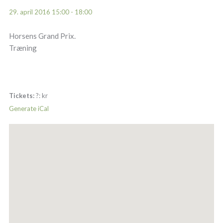
29. april 2016 15:00 - 18:00
Horsens Grand Prix.
Træning
Tickets:
?:
kr
Generate iCal