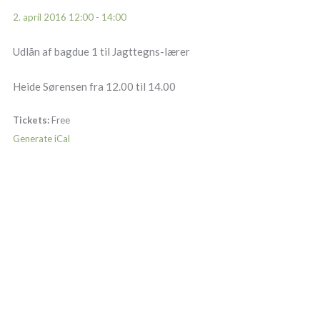
2. april 2016 12:00 - 14:00
Udlån af bagdue 1 til Jagttegns-lærer
Heide Sørensen fra 12.00 til 14.00
Tickets:
Free
Generate iCal