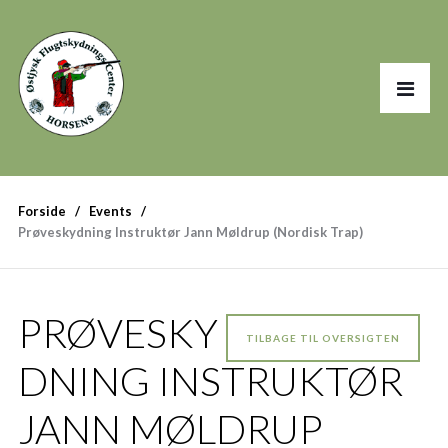
Forside
Events
Prøveskydning Instruktør Jann Møldrup (Nordisk Trap)
PRØVESKY
TILBAGE TIL OVERSIGTEN
DNING INSTRUKTØR
JANN MØLDRUP