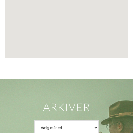
ARKIVER