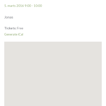
5. marts 2016 9:00 - 10:00
Jonas
Tickets:
Free
Generate iCal